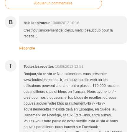
Ajouter un commentaire
B
balai aspirateur
13/08/2012 10:16
C'est tout simplement délicieux, merci beaucoup pour la
recette :)
Répondre
T
Touteslesrecettes
10/08/2012 12:51
Bonjour,<br /> <br /> Nous aimerions vous présenter
www.touteslesrecettes.fr, un nouveau site web où les
utilisateurs peuvent chercher entre plus de 170 000 recettes
des meilleurs sites et blogs en français. Nous avons<br />
créé pour nos blogueurs le Top blogs de recettes, où vous
pouvez ajouter votre blog gratuitement.<br /> <br />
Touteslesrecettes.fr existe déjà en Espagne, en Suède, au
Danemark, en Norvège, et aux États-Unis, entre autres.
Voulez-vous faire partie de notre famille ?<br /> <br /> Vous
pouvez par ailleurs nous trouver sur Facebook :