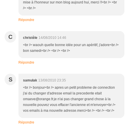
mise à l'honneur sur mon blog aujourd hui, merci !!<br /> <br
/> <br />
Répondre
C
christèle
14/08/2010 14:46
<br /> waouh quelle bonne idée pour un apèritif, j'adore<br />
bon samedi<br /> <br /> <br />
Répondre
S
samulak
13/08/2010 23:35
<br /> bonjour<br /> apres un petit probleme de connection
j'ai du changer d'adresse email la precedente etait
omaeve@orange.fr.je n'ai pas changer grand chose à la
nouvelle.pouvez vous effacer l'ancienne et m'envoyer<br />
vos emails à ma nouvelle adresse.merci<br /> <br /> <br />
Répondre