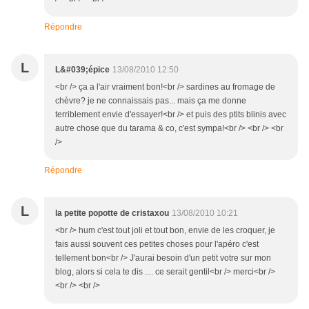
Répondre
L
L&#039;épice
13/08/2010 12:50
<br /> ça a l'air vraiment bon!<br /> sardines au fromage de
chèvre? je ne connaissais pas... mais ça me donne
terriblement envie d'essayer!<br /> et puis des ptits blinis avec
autre chose que du tarama & co, c'est sympa!<br /> <br /> <br
/>
Répondre
L
la petite popotte de cristaxou
13/08/2010 10:21
<br /> hum c'est tout joli et tout bon, envie de les croquer, je
fais aussi souvent ces petites choses pour l'apéro c'est
tellement bon<br /> J'aurai besoin d'un petit votre sur mon
blog, alors si cela te dis .... ce serait gentil<br /> merci<br />
<br /> <br />