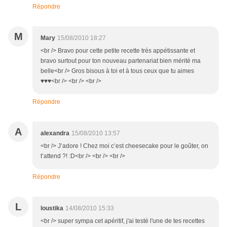
Répondre
M
Mary
15/08/2010 18:27
<br /> Bravo pour cette petite recette trés appétissante et
bravo surtout pour ton nouveau partenariat bien mérité ma
belle<br /> Gros bisous à toi et à tous ceux que tu aimes
♥♥♥<br /> <br /> <br />
Répondre
A
alexandra
15/08/2010 13:57
<br /> J’adore ! Chez moi c’est cheesecake pour le goûter, on
t’attend ?! :D<br /> <br /> <br />
Répondre
L
loustika
14/08/2010 15:33
<br /> super sympa cet apéritif, j'ai testé l'une de tes recettes