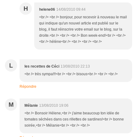
H
helene06
14/08/2010 09:44
<br /> <br /> bonjour, pour recevoir à nouveau le mail
qui indique qu'un nouvel article est publié sur le
blog, il faut réinscrire votre email sur le blog, sur la
droite.<br /> <br /> <br /> Bon week-end!<br /> <br />
<br /> hélène<br /> <br /> <br /> <br />
L
les recettes de Céci
13/08/2010 22:13
<br /> très sympa!!!<br /> <br /> bisous<br /> <br /> <br />
Répondre
M
Mélanie
13/08/2010 19:06
<br /> Bonsoir Hélene,<br /> j'aime beaucoup ton idée de
tomates séchées dans ces rillettes de sardines!<br /> bonne
soirée,<br /> Mélanie<br /> <br /> <br />