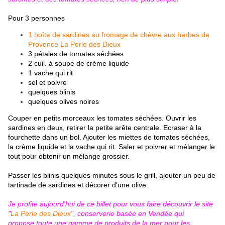
Pour 3 personnes
1 boîte de sardines au fromage de chèvre aux herbes de
Provence La Perle des Dieux
3 pétales de tomates séchées
2 cuil. à soupe de crème liquide
1 vache qui rit
sel et poivre
quelques blinis
quelques olives noires
Couper en petits morceaux les tomates séchées. Ouvrir les
sardines en deux, retirer la petite arête centrale. Ecraser à la
fourchette dans un bol. Ajouter les miettes de tomates séchées,
la crème liquide et la vache qui rit. Saler et poivrer et mélanger le
tout pour obtenir un mélange grossier.
Passer les blinis quelques minutes sous le grill, ajouter un peu de
tartinade de sardines et décorer d'une olive.
Je profite aujourd'hui de ce billet pour vous faire découvrir le site
"
La Perle des Dieux
", conserverie basée en Vendée qui
propose toute une gamme de produits de la mer pour les