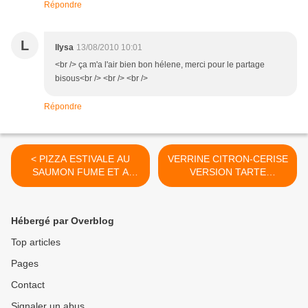
Répondre
L
llysa
13/08/2010 10:01
<br /> ça m'a l'air bien bon hélene, merci pour le partage
bisous<br /> <br /> <br />
Répondre
< PIZZA ESTIVALE AU
VERRINE CITRON-CERISE
SAUMON FUME ET A
VERSION TARTE
L'AVOCAT
DESTRUCTUREE >
Hébergé par Overblog
Top articles
Pages
Contact
Signaler un abus