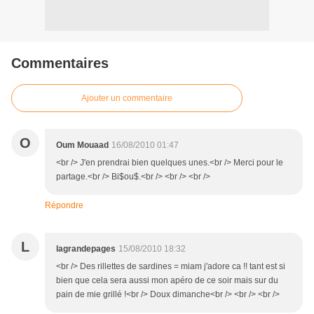
Commentaires
Ajouter un commentaire
O
Oum Mouaad
16/08/2010 01:47
<br /> J'en prendrai bien quelques unes.<br /> Merci pour le
partage.<br /> Bi$ou$.<br /> <br /> <br />
Répondre
L
lagrandepages
15/08/2010 18:32
<br /> Des rillettes de sardines = miam j'adore ca !! tant est si
bien que cela sera aussi mon apéro de ce soir mais sur du
pain de mie grillé !<br /> Doux dimanche<br /> <br /> <br />