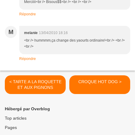
Merciiii<br /> Bisous$$<br /> <br /> <br />
Répondre
M
melanie
13/04/2010 18:16
<br /> hummmm,ça change des yaourts ordinaire!<br /> <br />
<br />
Répondre
< TARTE A LA ROQUETTE
CROQUE HOT DOG >
ET AUX PIGNONS
Hébergé par Overblog
Top articles
Pages