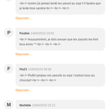
<br /> humm j'ai jamais tenté les yaourt au soja !! il faudra que
je teste bise sandra<br /> <br /> <br />
Répondre
P
Pauline
14/04/2010 10:03
<br /> Huuuummmm, je dois avouer que tes yaourts me font
tous envis ^^<br /> <br /> <br />
Répondre
F
Flo23
14/04/2010 09:58
<br /> Plutôt sympas ces yaourts su soja ! surtout ceux au
chocolat !<br /> <br /> <br />
Répondre
M
Mathilde
13/04/2010 22:21