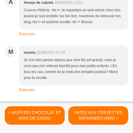
A
Amour de cuisine
28/06/2021 12:53
Coucou Hélène, <br /> Je regardais un vieil article chez moi,
quand je suis tombée sur ton lien, heureuse de retrouver ton
blog.<br /> et sublime recette.<br /> Bisous
Répondre
M
manou
21/06/2021 07:53
Je n'en fais jamais depuis que mes fils ont grandi, mais je
crois que j'en referais bientôt pour mes petits-enfants :) En
tous les cas, comme toi je mets des tomates partout ! Merci
pour ta recette
Répondre
< MUFFINS CHOCOLAT ET
PATES AUX CREVETTES
NOIX DE CAJOU
SAFRANEES (WW) >