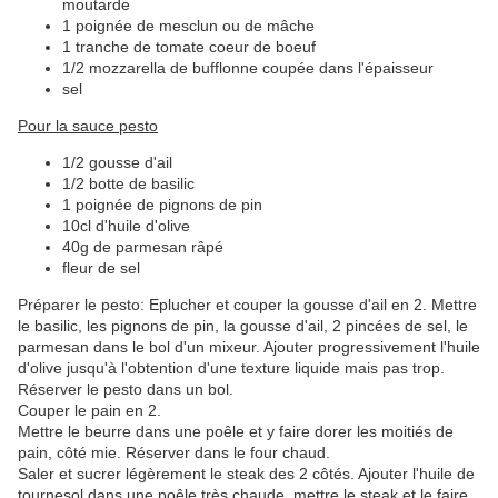
moutarde
1 poignée de mesclun ou de mâche
1 tranche de tomate coeur de boeuf
1/2 mozzarella de bufflonne coupée dans l'épaisseur
sel
Pour la sauce pesto
1/2 gousse d'ail
1/2 botte de basilic
1 poignée de pignons de pin
10cl d'huile d'olive
40g de parmesan râpé
fleur de sel
Préparer le pesto: Eplucher et couper la gousse d'ail en 2. Mettre
le basilic, les pignons de pin, la gousse d'ail, 2 pincées de sel, le
parmesan dans le bol d'un mixeur. Ajouter progressivement l'huile
d'olive jusqu'à l'obtention d'une texture liquide mais pas trop.
Réserver le pesto dans un bol.
Couper le pain en 2.
Mettre le beurre dans une poêle et y faire dorer les moitiés de
pain, côté mie. Réserver dans le four chaud.
Saler et sucrer légèrement le steak des 2 côtés. Ajouter l'huile de
tournesol dans une poêle très chaude, mettre le steak et le faire