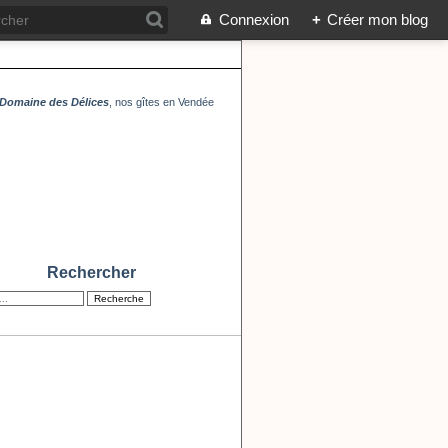
Connexion
+
Créer mon blog
Domaine des Délices
, nos gîtes en Vendée
Rechercher