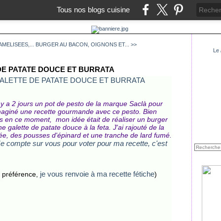
Tous nos blogs cuisine
ELISEES,...
BURGER AU BACON, OIGNONS ET... >>
Le
DE PATATE DOUCE ET BURRATA
il y a 2 jours un pot de pesto de la marque Saclà pour
 imaginé une recette gourmande avec ce pesto. Bien
s en ce moment, mon idée était de réaliser un burger
 galette de patate douce à la feta. J'ai rajouté de la
ée, des pousses d'épinard et une tranche de lard fumé.
e compte sur vous pour voter pour ma recette, c'est
je vous renvoie à ma recette fétiche
e préférence,
)