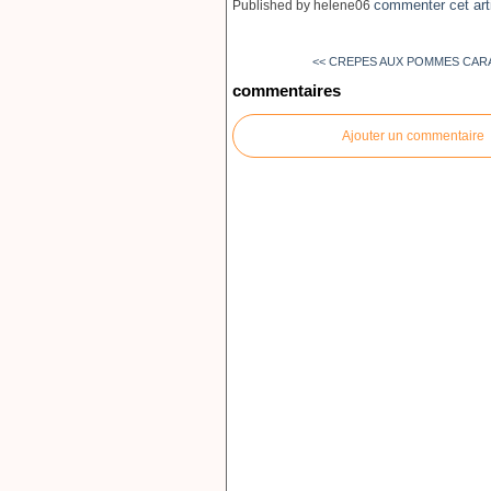
commenter cet art
Published by helene06
<< CREPES AUX POMMES CARAM
commentaires
Ajouter un commentaire