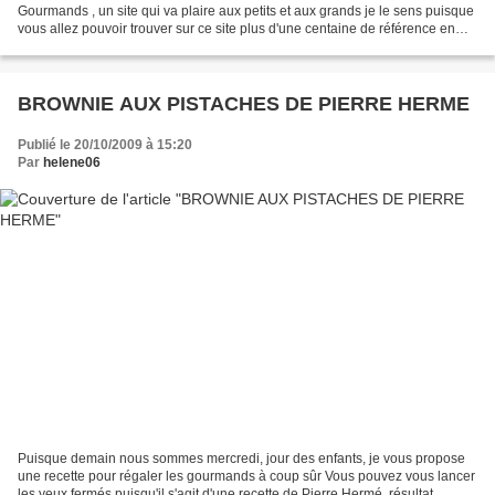
Gourmands , un site qui va plaire aux petits et aux grands je le sens puisque
vous allez pouvoir trouver sur ce site plus d'une centaine de référence en
matière de bonbons (tel que...
BROWNIE AUX PISTACHES DE PIERRE HERME
Publié le 20/10/2009 à 15:20
Par
helene06
Puisque demain nous sommes mercredi, jour des enfants, je vous propose
une recette pour régaler les gourmands à coup sûr Vous pouvez vous lancer
les yeux fermés puisqu'il s'agit d'une recette de Pierre Hermé, résultat