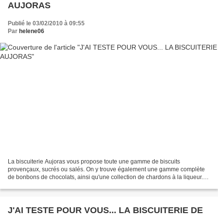
AUJORAS
Publié le 03/02/2010 à 09:55
Par
helene06
La biscuiterie Aujoras vous propose toute une gamme de biscuits
provençaux, sucrés ou salés. On y trouve également une gamme complète
de bonbons de chocolats, ainsi qu'une collection de chardons à la liqueur.
Vous pouvez retrouver sur leur site, entre...
J'AI TESTE POUR VOUS... LA BISCUITERIE DE