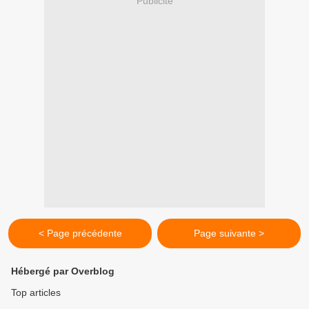
Publicité
< Page précédente
Page suivante >
Hébergé par Overblog
Top articles