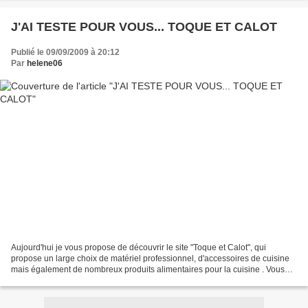
J'AI TESTE POUR VOUS... TOQUE ET CALOT
Publié le 09/09/2009 à 20:12
Par
helene06
Aujourd'hui je vous propose de découvrir le site "Toque et Calot", qui
propose un large choix de matériel professionnel, d'accessoires de cuisine
mais également de nombreux produits alimentaires pour la cuisine . Vous
trouverez sur ce site: - de la vaisselle...