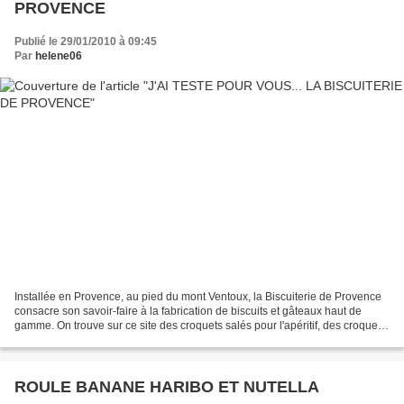
PROVENCE
Publié le 29/01/2010 à 09:45
Par
helene06
Installée en Provence, au pied du mont Ventoux, la Biscuiterie de Provence
consacre son savoir-faire à la fabrication de biscuits et gâteaux haut de
gamme. On trouve sur ce site des croquets salés pour l'apéritif, des croquets
sucrés, mais aussi des gâteaux...
ROULE BANANE HARIBO ET NUTELLA