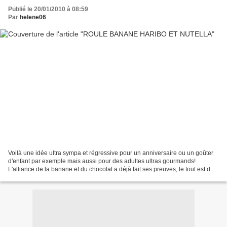
Publié le 20/01/2010 à 08:59
Par
helene06
Voilà une idée ultra sympa et régressive pour un anniversaire ou un goûter
d'enfant par exemple mais aussi pour des adultes ultras gourmands!
L'alliance de la banane et du chocolat a déjà fait ses preuves, le tout est de
savoir s'arrêter... J'ai trouvé...