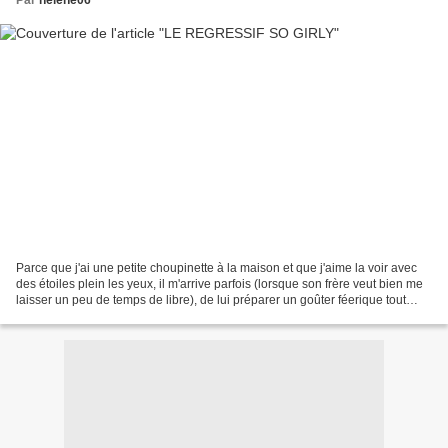
Par
helene06
Parce que j'ai une petite choupinette à la maison et que j'aime la voir avec
des étoiles plein les yeux, il m'arrive parfois (lorsque son frère veut bien me
laisser un peu de temps de libre), de lui préparer un goûter féerique tout
girly. Il est vrai...