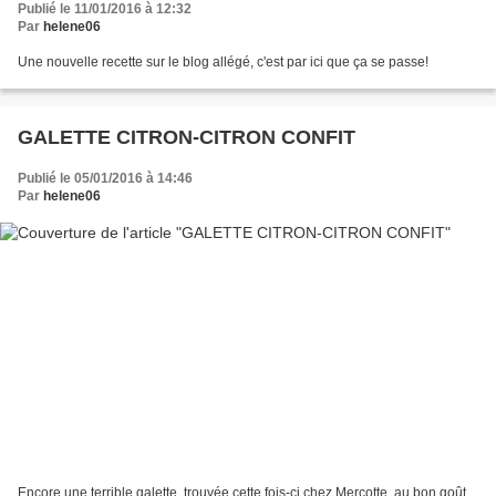
Publié le 11/01/2016 à 12:32
Par
helene06
Une nouvelle recette sur le blog allégé, c'est par ici que ça se passe!
GALETTE CITRON-CITRON CONFIT
Publié le 05/01/2016 à 14:46
Par
helene06
Encore une terrible galette, trouvée cette fois-ci chez Mercotte, au bon goût