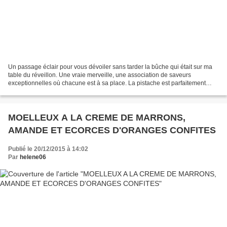
Un passage éclair pour vous dévoiler sans tarder la bûche qui était sur ma
table du réveillon. Une vraie merveille, une association de saveurs
exceptionnelles où chacune est à sa place. La pistache est parfaitement
présente et légèrement relevée par la...
MOELLEUX A LA CREME DE MARRONS,
AMANDE ET ECORCES D'ORANGES CONFITES
Publié le 20/12/2015 à 14:02
Par
helene06