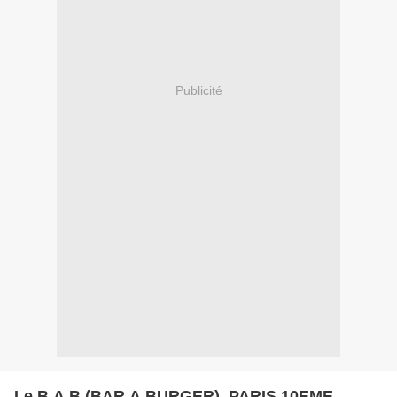
Publicité
Le B A B (BAR A BURGER), PARIS 10EME