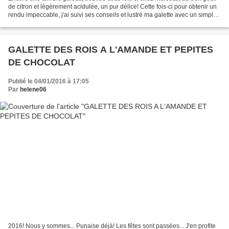
de citron et légèrement acidulée, un pur délice! Cette fois-ci pour obtenir un
rendu impeccable, j'ai suivi ses conseils et lustré ma galette avec un simple
sirop composé d'eau...
GALETTE DES ROIS A L'AMANDE ET PEPITES
DE CHOCOLAT
Publié le 04/01/2016 à 17:05
Par
helene06
2016! Nous y sommes... Punaise déjà! Les fêtes sont passées... J'en profite