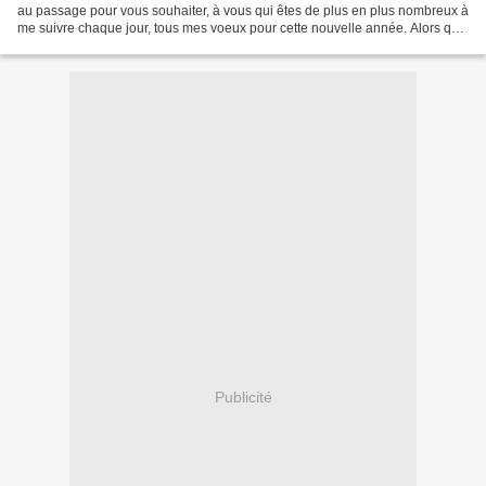
au passage pour vous souhaiter, à vous qui êtes de plus en plus nombreux à
me suivre chaque jour, tous mes voeux pour cette nouvelle année. Alors que
puis-je vous souhaiter à...
Publicité