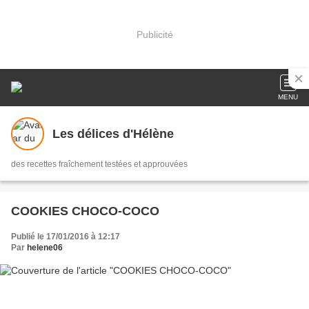
Publicité
MENU
Les délices d'Hélène
des recettes fraîchement testées et approuvées
COOKIES CHOCO-COCO
Publié le 17/01/2016 à 12:17
Par
helene06