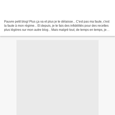
Pauvre petit blog! Plus ça va et plus je te délaisse... C'est pas ma faute, c'est
la faute à mon régime... Et depuis, je te fais des infidélités pour des recettes
plus légères sur mon autre blog... Mais malgré tout, de temps en temps, je
me rappelle de...