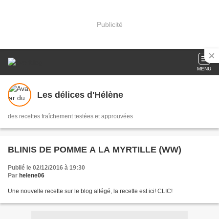
Publicité
MENU
Les délices d'Hélène
des recettes fraîchement testées et approuvées
BLINIS DE POMME A LA MYRTILLE (WW)
Publié le 02/12/2016 à 19:30
Par
helene06
Une nouvelle recette sur le blog allégé, la recette est ici! CLIC!