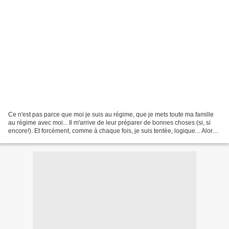
Ce n'est pas parce que moi je suis au régime, que je mets toute ma famille
au régime avec moi... Il m'arrive de leur préparer de bonnes choses (si, si
encore!). Et forcément, comme à chaque fois, je suis tentée, logique... Alors
mon petit secret pour...