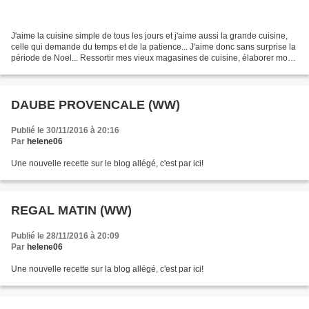
J'aime la cuisine simple de tous les jours et j'aime aussi la grande cuisine,
celle qui demande du temps et de la patience... J'aime donc sans surprise la
période de Noel... Ressortir mes vieux magasines de cuisine, élaborer mon
menu de Noel et trouver...
DAUBE PROVENCALE (WW)
Publié le 30/11/2016 à 20:16
Par
helene06
Une nouvelle recette sur le blog allégé, c'est par ici!
REGAL MATIN (WW)
Publié le 28/11/2016 à 20:09
Par
helene06
Une nouvelle recette sur la blog allégé, c'est par ici!