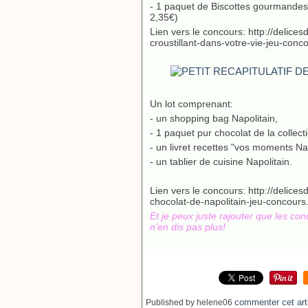
- 1 paquet de Biscottes gourmandes
2,35€)
Lien vers le concours: http://delic
croustillant-dans-votre-vie-jeu-conc
Un lot comprenant:
- un shopping bag Napolitain,
- 1 paquet pur chocolat de la collect
- un livret recettes "vos moments Na
- un tablier de cuisine Napolitain.
Lien vers le concours: http://delic
chocolat-de-napolitain-jeu-concours
Et je peux juste rajouter que les conc
n'en dis pas plus!
commenter cet art
Published by helene06