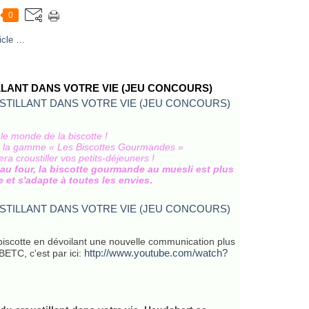
0
icle
…
LANT DANS VOTRE VIE (JEU CONCOURS)
e monde de la biscotte !
ns la gamme « Les Biscottes Gourmandes »
era croustiller vos petits-déjeuners !
au four, la biscotte gourmande au muesli est plus
 et s'adapte à toutes les envies
.
iscotte en dévoilant une nouvelle communication plus
http://www.youtube.com/watch?
BETC, c'est par ici: