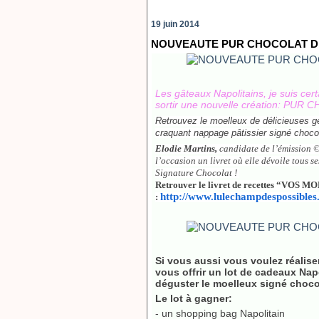
19 juin 2014
NOUVEAUTE PUR CHOCOLAT DE
Les gâteaux Napolitains, je suis cer
sortir une nouvelle création: PUR C
Retrouvez le moelleux de délicieuses g
craquant nappage pâtissier signé choco
Elodie Martins,
candidate de l’émission ©
l’occasion un livret où elle dévoile tous se
Signature Chocolat !
Retrouver le livret de recettes “V
http://www.lulechampdespossibles.
:
Si vous aussi vous voulez réalise
vous offrir un lot de cadeaux Nap
déguster le moelleux signé choco
Le lot à gagner:
- un shopping bag Napolitain