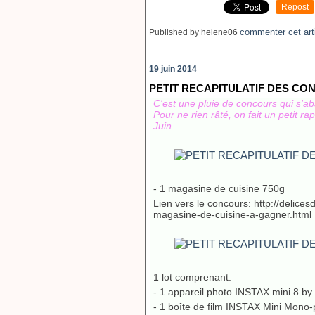
Repost
commenter cet art
Published by helene06
19 juin 2014
PETIT RECAPITULATIF DES CO
C'est une pluie de concours qui s'aba
Pour ne rien râté, on fait un petit 
Juin
- 1 magasine de cuisine 750g
Lien vers le concours: http://delic
magasine-de-cuisine-a-gagner.html
1 lot comprenant:
- 1 appareil photo INSTAX mini 8 by F
- 1 boîte de film INSTAX Mini Mono-p