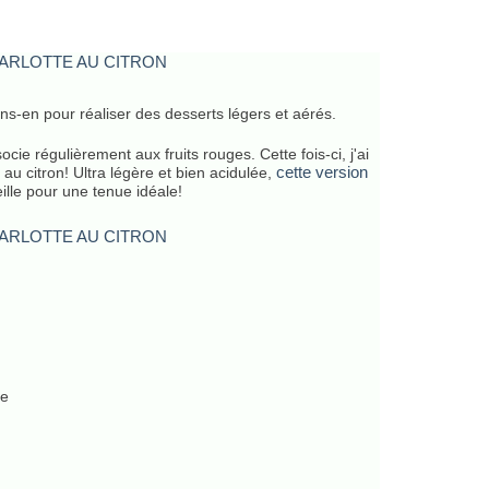
ons-en pour réaliser des desserts légers et aérés.
ie régulièrement aux fruits rouges. Cette fois-ci, j'ai
cette version
au citron! Ultra légère et bien aci
dulée,
eille pour une tenue idéale!
de