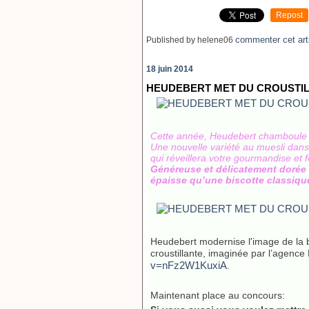
Repost
commenter cet art
Published by helene06
18 juin 2014
HEUDEBERT MET DU CROUSTIL
Cette année, Heudebert chamboule l
Une nouvelle variété au muesli da
qui réveillera votre gourmandise et f
Généreuse et délicatement dorée 
épaisse qu’une biscotte classique
Heudebert modernise l'image de la b
croustillante, imaginée par l’agence 
v=nFz2W1KuxiA
.
Maintenant place au concours: