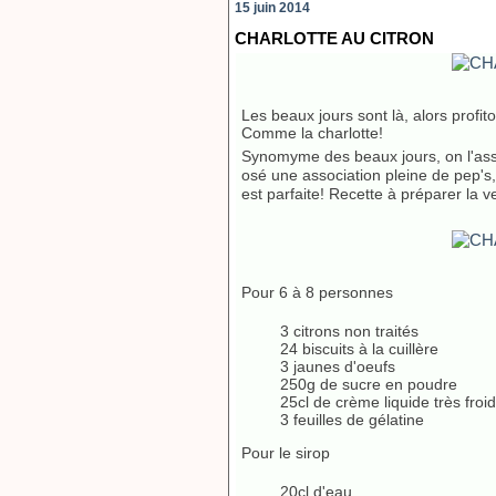
15 juin 2014
CHARLOTTE AU CITRON
Les beaux jours sont là, alors profit
Comme la charlotte!
Synomyme des beaux jours, on l'assoc
osé une association pleine de pep's, 
est parfaite! Recette à préparer la v
Pour 6 à 8 personnes
3 citrons non traités
24 biscuits à la cuillère
3 jaunes d'oeufs
250g de sucre en poudre
25cl de crème liquide très froi
3 feuilles de gélatine
Pour le sirop
20cl d'eau