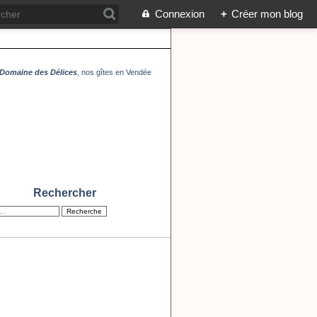
Connexion
+
Créer mon blog
Domaine des Délices
, nos gîtes en Vendée
Rechercher