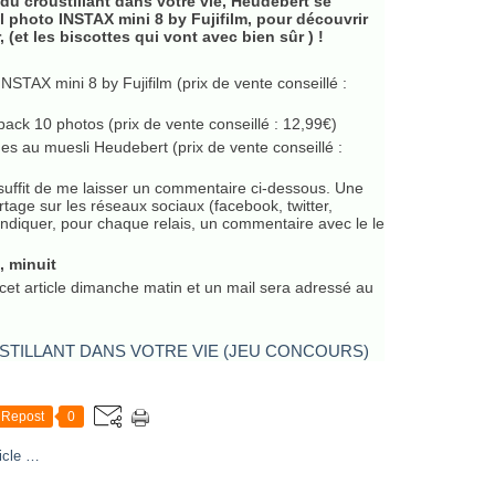
du croustillant dans votre vie, Heudebert se
l photo INSTAX mini 8 by Fujifilm, pour découvrir
(et les biscottes qui vont avec bien sûr ) !
NSTAX mini 8 by Fujifilm (prix de vente conseillé :
ack 10 photos (prix de vente conseillé : 12,99€)
es au muesli Heudebert (prix de vente conseillé :
 suffit de me laisser un commentaire ci-dessous. Une
tage sur les réseaux sociaux (facebook, twitter,
indiquer, pour chaque relais, un commentaire avec le le
, minuit
cet article dimanche matin et un mail sera adressé au
Repost
0
icle
…