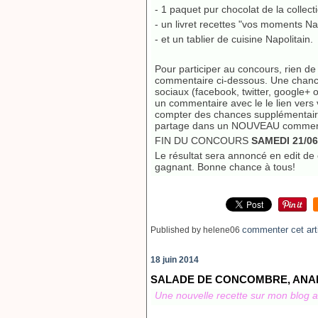
- 1 paquet pur chocolat de la collect
- un livret recettes "vos moments Na
- et un tablier de cuisine Napolitain.
Pour participer au concours, rien de
commentaire ci-dessous. Une chance
sociaux (facebook, twitter, google+ 
un commentaire avec le le lien vers 
compter des chances supplémentaire
partage dans un NOUVEAU commen
FIN DU CONCOURS
SAMEDI 21/06
Le résultat sera annoncé en edit de 
gagnant. Bonne chance à tous!
commenter cet art
Published by helene06
18 juin 2014
SALADE DE CONCOMBRE, ANA
​Une nouvelle recette sur mon blog a