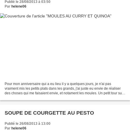
Publié le 28/08/2013 à 03:50
Par
helene06
Pour mon anniversaire qui a eu lieu il y a quelques jours, je n'ai pas
vraiment mis les petits plats dans les grands, j'ai juste eu envie de réaliser
des choses qui me faisaient envie, et notament les moules. Un petit tour sur
internet et mon choix s'est...
SOUPE DE COURGETTE AU PESTO
Publié le 26/08/2013 à 13:00
Par
helene06