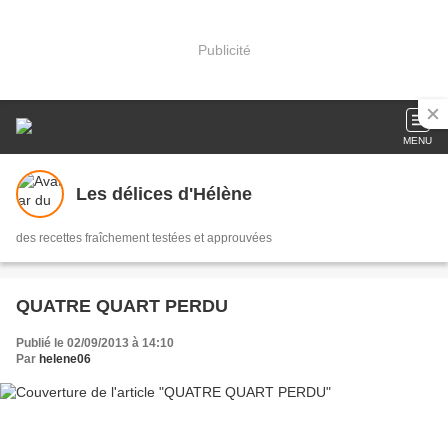
Publicité
MENU
Les délices d'Hélène
des recettes fraîchement testées et approuvées
QUATRE QUART PERDU
Publié le 02/09/2013 à 14:10
Par
helene06