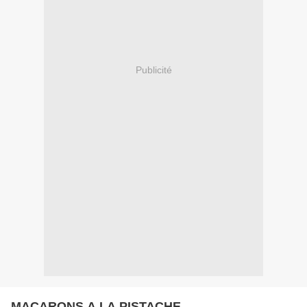
Publicité
MACARONS A LA PISTACHE