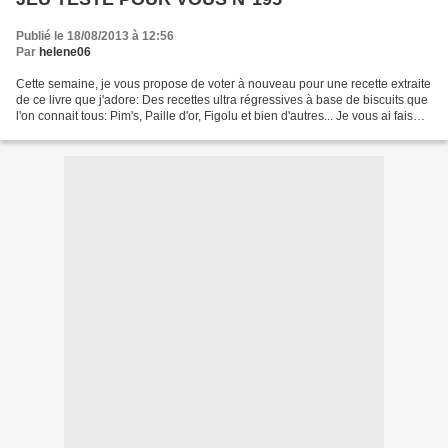
Publié le 18/08/2013 à 12:56
Par
helene06
Cette semaine, je vous propose de voter à nouveau pour une recette extraite
de ce livre que j'adore: Des recettes ultra régressives à base de biscuits que
l'on connait tous: Pim's, Paille d'or, Figolu et bien d'autres... Je vous ai fais
une petite selection...