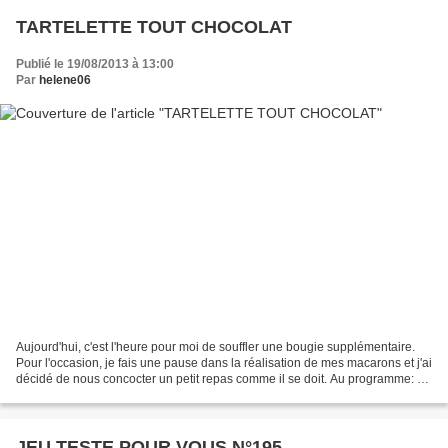
TARTELETTE TOUT CHOCOLAT
Publié le 19/08/2013 à 13:00
Par
helene06
Aujourd'hui, c'est l'heure pour moi de souffler une bougie supplémentaire.
Pour l'occasion, je fais une pause dans la réalisation de mes macarons et j'ai
décidé de nous concocter un petit repas comme il se doit. Au programme: un
tartare de saumon aux...
JEU TESTE POUR VOUS N°195