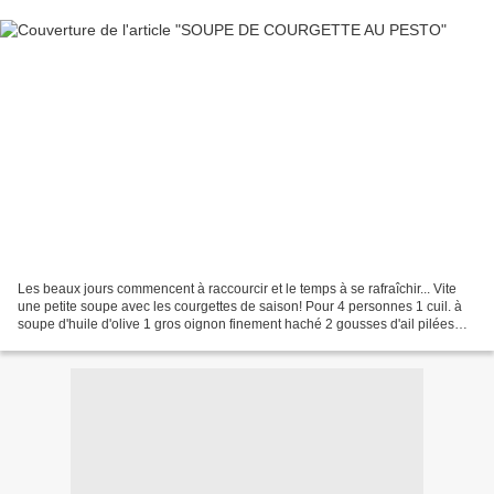
Les beaux jours commencent à raccourcir et le temps à se rafraîchir... Vite
une petite soupe avec les courgettes de saison! Pour 4 personnes 1 cuil. à
soupe d'huile d'olive 1 gros oignon finement haché 2 gousses d'ail pilées
750ml de bouillon de légumes...