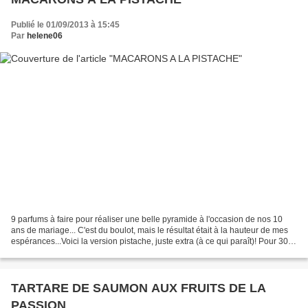
Publié le 01/09/2013 à 15:45
Par
helene06
9 parfums à faire pour réaliser une belle pyramide à l'occasion de nos 10
ans de mariage... C'est du boulot, mais le résultat était à la hauteur de mes
espérances...Voici la version pistache, juste extra (à ce qui paraît)! Pour 30
macarons Pour les coques...
TARTARE DE SAUMON AUX FRUITS DE LA
PASSION