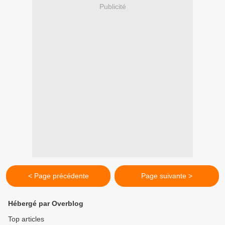
Publicité
< Page précédente
Page suivante >
Hébergé par Overblog
Top articles