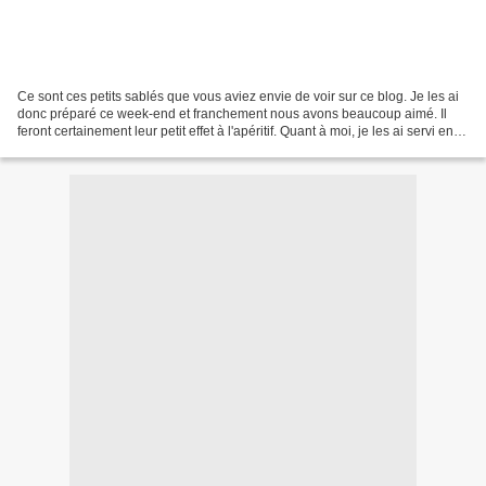
Ce sont ces petits sablés que vous aviez envie de voir sur ce blog. Je les ai
donc préparé ce week-end et franchement nous avons beaucoup aimé. Il
feront certainement leur petit effet à l'apéritif. Quant à moi, je les ai servi en
guise de repas du soir...