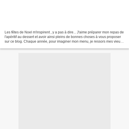
Les fêtes de Noel m'inspirent , y a pas à dire... J'aime préparer mon repas de
l'apéritif au dessert et avoir ainsi pleins de bonnes choses à vous proposer
sur ce blog. Chaque année, pour imaginer mon menu, je ressors mes vieux
magasines de cuisine, je...