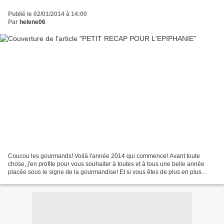
Publié le 02/01/2014 à 14:00
Par
helene06
Coucou les gourmands! Voilà l'année 2014 qui commence! Avant toute
chose, j'en profite pour vous souhaiter à toutes et à tous une belle année
placée sous le signe de la gourmandise! Et si vous êtes de plus en plus
nombreux à me suivre, sachez que je continuerai...