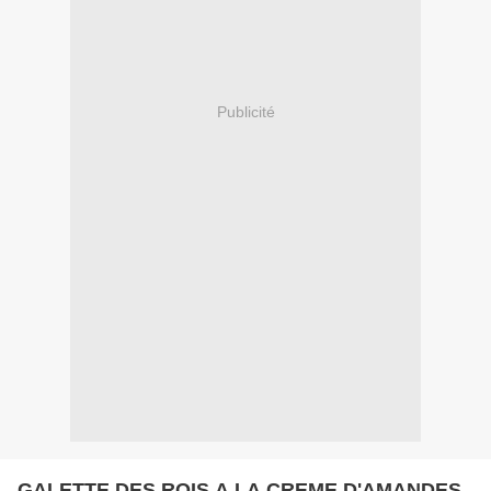
Publicité
GALETTE DES ROIS A LA CREME D'AMANDES