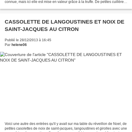
connue, mais ici elle est mise en valeur grâce à la truffe. De petites cuillères
qui se mettent sur leur...
CASSOLETTE DE LANGOUSTINES ET NOIX DE
SAINT-JACQUES AU CITRON
Publié le 28/12/2013 à 16:45
Par
helene06
Voici une autre des entrées qu'il y avait sur ma table du réveillon de Noel, de
petites casolettes de noix de saint-jacques, langoustines et girolles avec une