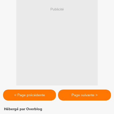
Publicité
< Page précédente
Page suivante >
Hébergé par Overblog