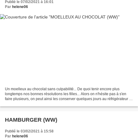
Publié le 07/02/2021 à 16:01
Par
helene06
Un moelleux au chocolat sans culpabilité... De quoi tenir encore plus
longtemps nos bonnes résolutions les filles... Alors on n'hésite pas à s'en
faire plusieurs, on peut ainsi les conserver quelques jours au réfrigérateur et
il suffit de les réchauffer...
HAMBURGER (WW)
Publié le 03/02/2021 à 15:58
Par
helene06