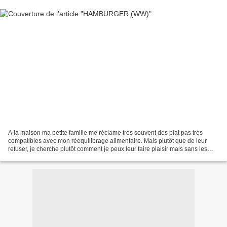
A la maison ma petite famille me réclame très souvent des plat pas très
compatibles avec mon réequilibrage alimentaire. Mais plutôt que de leur
refuser, je cherche plutôt comment je peux leur faire plaisir mais sans les
regarder et baver à côté. Bref,...