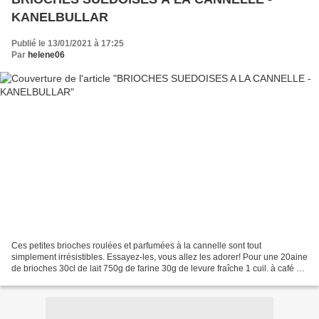
KANELBULLAR
Publié le 13/01/2021 à 17:25
Par
helene06
Ces petites brioches roulées et parfumées à la cannelle sont tout
simplement irrésistibles. Essayez-les, vous allez les adorer! Pour une 20aine
de brioches 30cl de lait 750g de farine 30g de levure fraîche 1 cuil. à café de
sel 100g de sucre en poudre...