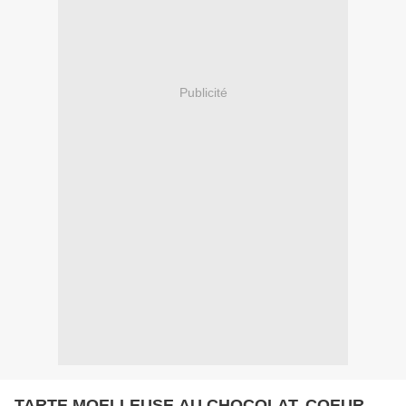
Publicité
TARTE MOELLEUSE AU CHOCOLAT, COEUR