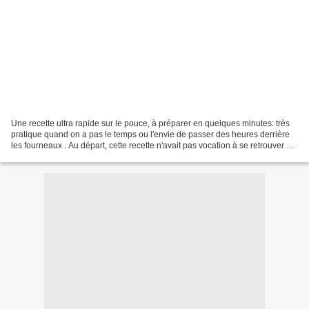
Une recette ultra rapide sur le pouce, à préparer en quelques minutes: très
pratique quand on a pas le temps ou l'envie de passer des heures derrière
les fourneaux . Au départ, cette recette n'avait pas vocation à se retrouver sur
mon blog. C'est une...