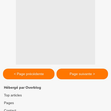
< Page précédente
Page suivante >
Hébergé par Overblog
Top articles
Pages
Contact