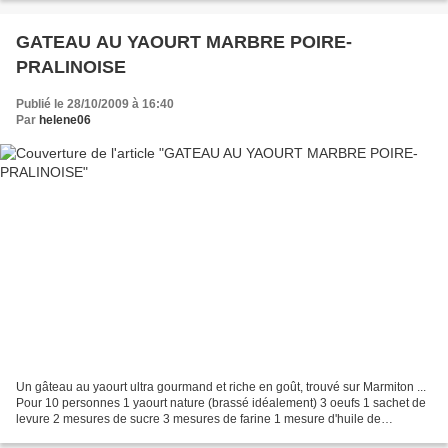
GATEAU AU YAOURT MARBRE POIRE-
PRALINOISE
Publié le 28/10/2009 à 16:40
Par
helene06
Un gâteau au yaourt ultra gourmand et riche en goût, trouvé sur Marmiton ...
Pour 10 personnes 1 yaourt nature (brassé idéalement) 3 oeufs 1 sachet de
levure 2 mesures de sucre 3 mesures de farine 1 mesure d'huile de
tournesol 3 poires au sirop (ou 2...