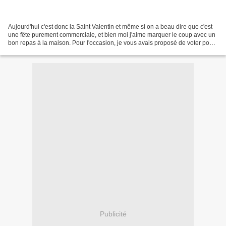
Aujourd'hui c'est donc la Saint Valentin et même si on a beau dire que c'est
une fête purement commerciale, et bien moi j'aime marquer le coup avec un
bon repas à la maison. Pour l'occasion, je vous avais proposé de voter pour
une recette sur le thème...
Publicité