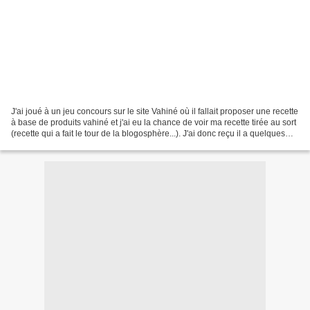
J'ai joué à un jeu concours sur le site Vahiné où il fallait proposer une recette
à base de produits vahiné et j'ai eu la chance de voir ma recette tirée au sort
(recette qui a fait le tour de la blogosphère...). J'ai donc reçu il a quelques
jours un...