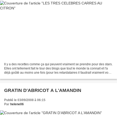
Il y a des recettes comme ça qui peuvent vraiment se prendre pour des stars.
Elles ont tellement fait le tour des blogs que tout le monde la connait et l'a
déjà goûté au moins une fois (pour les retardataires il faudrait vraiment vous
y mettre...). Celle-ci...
GRATIN D'ABRICOT A L'AMANDIN
Publié le 03/09/2008 à 06:15
Par
helene06