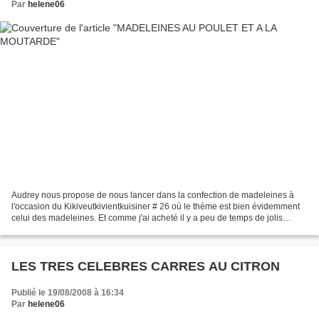
Par
helene06
Audrey nous propose de nous lancer dans la confection de madeleines à
l'occasion du Kikiveutkivientkuisiner # 26 où le thème est bien évidemment
celui des madeleines. Et comme j'ai acheté il y a peu de temps de jolis
moules, j'ai eu envie de relever le...
LES TRES CELEBRES CARRES AU CITRON
Publié le 19/08/2008 à 16:34
Par
helene06