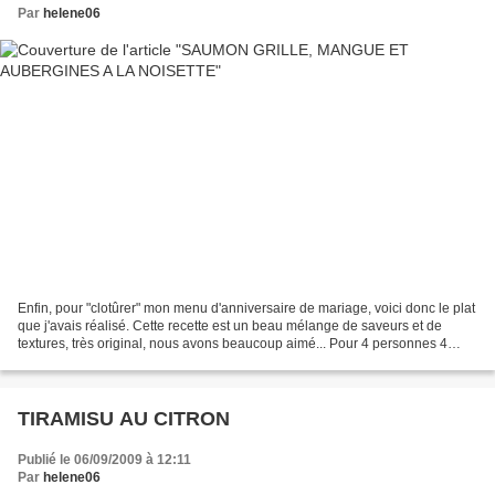
Par
helene06
Enfin, pour "clotûrer" mon menu d'anniversaire de mariage, voici donc le plat
que j'avais réalisé. Cette recette est un beau mélange de saveurs et de
textures, très original, nous avons beaucoup aimé... Pour 4 personnes 4
pavés de saumon de 150g environ...
TIRAMISU AU CITRON
Publié le 06/09/2009 à 12:11
Par
helene06