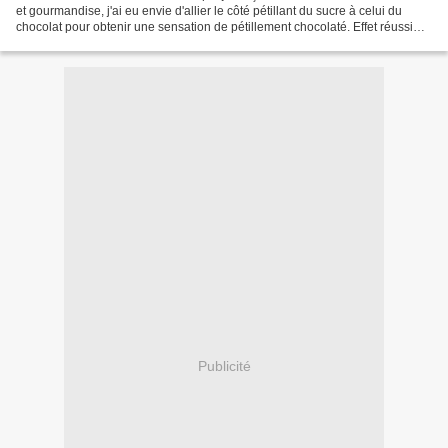
et gourmandise, j'ai eu envie d'allier le côté pétillant du sucre à celui du
chocolat pour obtenir une sensation de pétillement chocolaté. Effet réussi
avec cette recette tirée...
Publicité