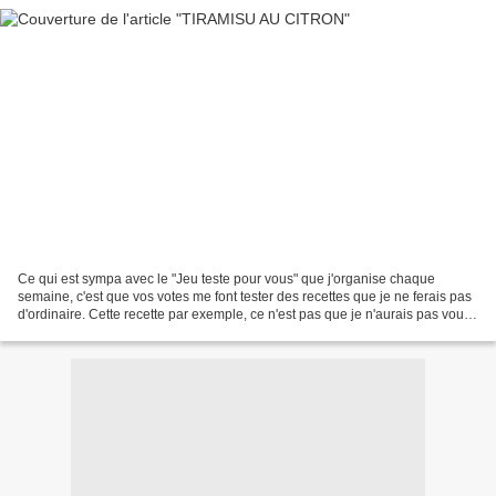
Ce qui est sympa avec le "Jeu teste pour vous" que j'organise chaque
semaine, c'est que vos votes me font tester des recettes que je ne ferais pas
d'ordinaire. Cette recette par exemple, ce n'est pas que je n'aurais pas voulu
la réaliser mais disons que...