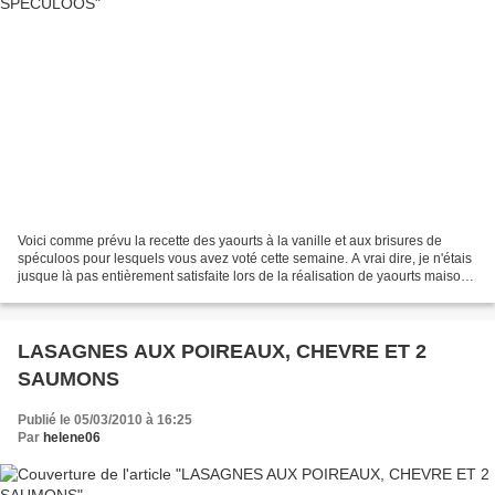
Voici comme prévu la recette des yaourts à la vanille et aux brisures de
spéculoos pour lesquels vous avez voté cette semaine. A vrai dire, je n'étais
jusque là pas entièrement satisfaite lors de la réalisation de yaourts maison,
je les trouvais presque...
LASAGNES AUX POIREAUX, CHEVRE ET 2
SAUMONS
Publié le 05/03/2010 à 16:25
Par
helene06