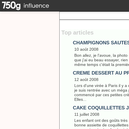
Top articles
CHAMPIGNONS SAUTES
10 août 2008
Bon allez, je l'avoue, la photo
que j'ai eu beau essayer, rien 
même temps c'était la première
CREME DESSERT AU P
12 août 2008
Lors d'une virée à Paris il y 
je suis rentrée avec un méga pot
commencé par ces petites cr
Elles...
CAKE COQUILLETTES J
11 juillet 2008
Les enfant ont des goûts très 
bonne assiette de coquillette