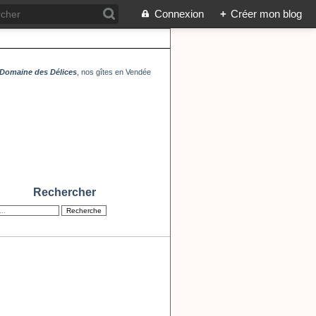
Connexion
+
Créer mon blog
Domaine des Délices
, nos gîtes en Vendée
Rechercher